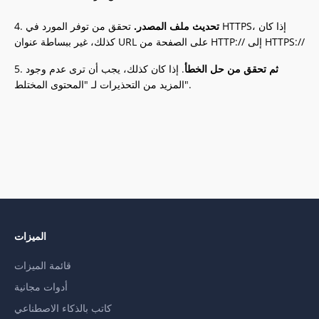
تحديث ملف المصدر.
تحقق من توفر المورد في HTTPS، إذا كان
4.
كذلك، غير ببساطة عنوان URL على الصفحة من HTTP:// إلى HTTPS://
ثم تحقق من حل الخطأ
. إذا كان كذلك، يجب أن ترى عدم وجود
5.
المزيد من التحذيرات لـ "المحتوى المختلط".
الميزات
قائمة الميزات
أدوات مجانية
كاتب بالذكاء الاصطناعي