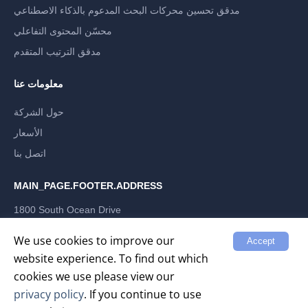
مدقق تحسين محركات البحث المدعوم بالذكاء الاصطناعي
محسّن المحتوى التفاعلي
مدقق الترتيب المتقدم
معلومات عنا
حول الشركة
الأسعار
اتصل بنا
MAIN_PAGE.FOOTER.ADDRESS
1800 South Ocean Drive
Hallandale Beach, Florida 33009, US
LABRIKA INC
We use cookies to improve our
Accept
website experience. To find out which
cookies we use please view our
privacy policy
. If you continue to use