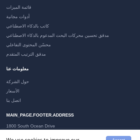
قائمة الميزات
أدوات مجانية
كاتب بالذكاء الاصطناعي
مدقق تحسين محركات البحث المدعوم بالذكاء الاصطناعي
محسّن المحتوى التفاعلي
مدقق الترتيب المتقدم
معلومات عنا
حول الشركة
الأسعار
اتصل بنا
MAIN_PAGE.FOOTER.ADDRESS
1800 South Ocean Drive
Hallandale Beach, Florida 33009, US
LABRIKA INC