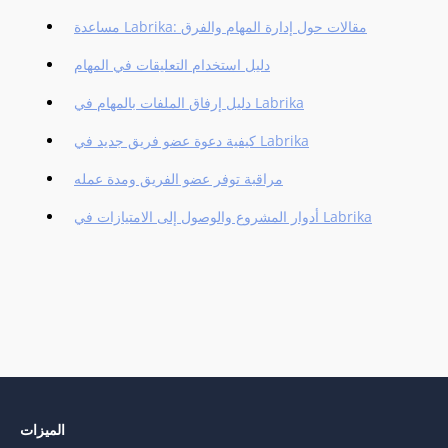
مساعدة Labrika: مقالات حول إدارة المهام والفرق
دليل استخدام التعليقات في المهام
دليل إرفاق الملفات بالمهام في Labrika
كيفية دعوة عضو فريق جديد في Labrika
مراقبة توفر عضو الفريق ومدة عمله
أدوار المشروع والوصول إلى الامتيازات في Labrika
الميزات