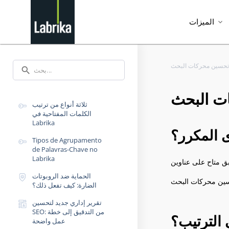
الميزات
expand_more
ي تحسين محركات البحث
search
ات البحث
ثلاثة أنواع من ترتيب
الكلمات المفتاحية في
Labrika
ى المكرر؟
Tipos de Agrupamento
de Palavras-Chave no
Labrika
الحماية ضد الروبوتات
الضارة: كيف تفعل ذلك؟
تقرير إداري جديد لتحسين
SEO: من التدقيق إلى خطة
 الترتيب؟
عمل واضحة