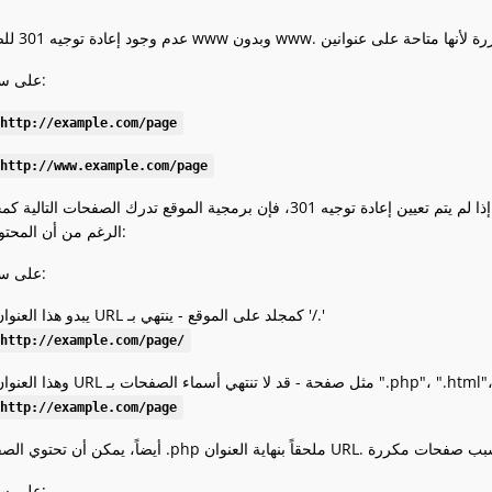
على سبيل المثال:
http://example.com/page
http://www.example.com/page
تكون صفحات الموقع متاحة على العنوان مع وبدون شرطة مائلة. إذا لم يتم تعيين إعادة توجيه 301، فإن برمجية الموقع تدرك ا
الرغم من أن المحتوى متطابق:
على سبيل المثال:
يبدو هذا العنوان URL كمجلد على الموقع - ينتهي بـ '/.'
http://example.com/page/
http://example.com/page
على سبيل المثال: