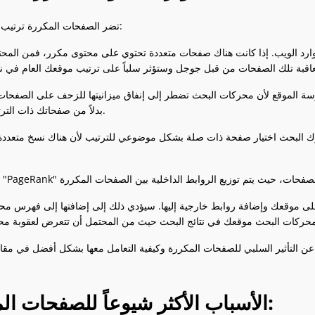
تضر الصفحات المكررة ترتيب موقعك لعدة أسباب:
رد الويب. إذا كانت هناك صفحات متعددة تحتوي على محتوى مكرر، فمن المحت
سة الموقع لأن محركات البحث تضطر إلى إنفاق ميزانيتها للزحف على الصفحات
بدلاً من صفحاتك ذات الترتيب العالي.
رك البحث اختيار صفحة ذات صلة بشكل موضوعي للترتيب لأن هناك نسخ متعدد
على موقعك وإضافة روابط خارجية إليها. سيؤدي ذلك إلى إضافتها إلى فهرس م
الأسباب الأكثر شيوعاً للصفحات المكررة هي: