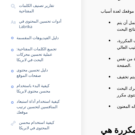
تقارير تصنيف الكلمات
المفتاحية
أدوات تحسين المحتوى في
مل أن يتم
Labrika
دليل الفيديوهات المقسمة
 المكررة،
تجميع الكلمات المفتاحية:
عملية تحسين محركات
ة من نفس
البحث في لابريكا
الصفحة.
دليل تحسين محتوى
صفحات الموقع
كيفية البدء باستخدام
حرك البحث
محسن محتوى لابريكا
كيفية استخدام أداة استبعاد
المنافسين لتحسين ترتيب
موقعك
كيفية استخدام محسن
المحتوى في لابريكا