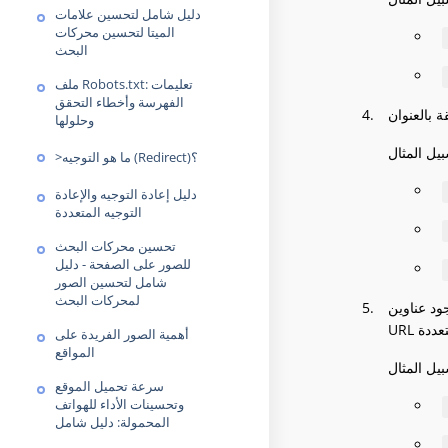
دليل شامل لتحسين علامات
الميتا لتحسين محركات
البحث
ملف Robots.txt: تعليمات
الفهرسة وأخطاء التحقق
وحلولها
>ما هو التوجيه (Redirect)؟
دليل إعادة التوجيه والإعادة
التوجيه المتعددة
تحسين محركات البحث
للصور على الصفحة - دليل
شامل لتحسين الصور
لمحركات البحث
ود عناوين
أهمية الصور الفريدة على
المواقع
سرعة تحميل الموقع
وتحسينات الأداء للهواتف
المحمولة: دليل شامل