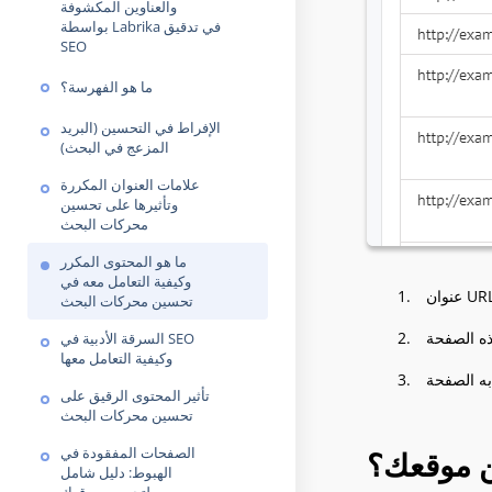
والعناوين المكشوفة
بواسطة Labrika في تدقيق
SEO
ما هو الفهرسة؟
الإفراط في التحسين (البريد
المزعج في البحث)
علامات العنوان المكررة
وتأثيرها على تحسين
محركات البحث
ما هو المحتوى المكرر
وكيفية التعامل معه في
تحسين محركات البحث
السرقة الأدبية في SEO
وكيفية التعامل معها
تأثير المحتوى الرقيق على
تحسين محركات البحث
الصفحات المفقودة في
ن موقعك؟
الهبوط: دليل شامل