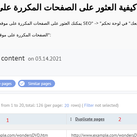
كيفية العثور على الصفحات المكررة عل
تقرير Labrika "الصفحات المكررة على موقعك":