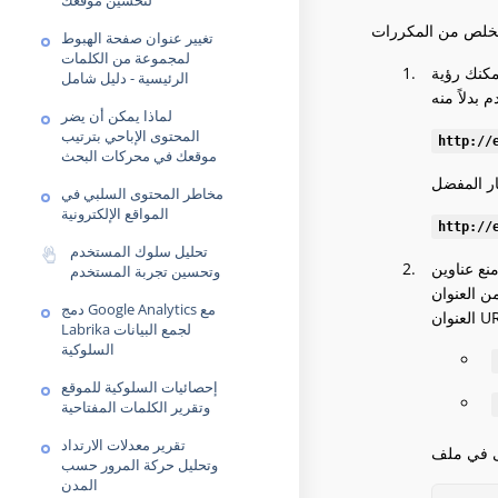
لتحسين موقعك
تغيير عنوان صفحة الهبوط
لمجموعة من الكلمات
مكنك رؤية
الرئيسية - دليل شامل
لماذا يمكن أن يضر
المحتوى الإباحي بترتيب
http://
موقعك في محركات البحث
مخاطر المحتوى السلبي في
المواقع الإلكترونية
http://
تحليل سلوك المستخدم
 المقام الأول.
وتحسين تجربة المستخدم
حيث يتم فهرسة
دمج Google Analytics مع
Labrika لجمع البيانات
السلوكية
إحصائيات السلوكية للموقع
وتقرير الكلمات المفتاحية
تقرير معدلات الارتداد
وتحليل حركة المرور حسب
المدن