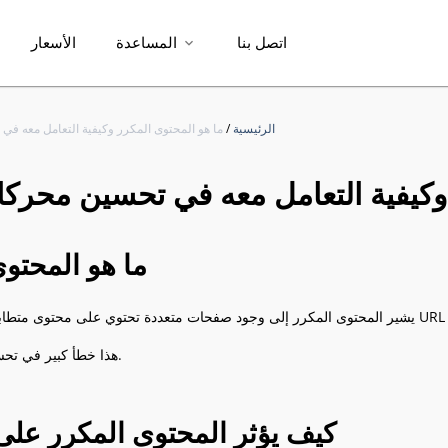
اتصل بنا
المساعدة
الأسعار
expand_more
الرئيسية
/
ما هو المحتوى المكرر وكيفية التعامل معه ف
 وكيفية التعامل معه في تحسين محرك
ما هو المحتو
هذا خطأ كبير في تحسين محركات البحث.
كيف يؤثر المحتوى المكرر على