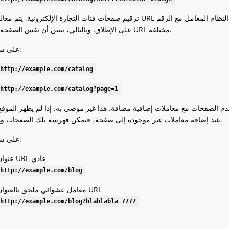
ترقيم صفحات فئات التجارة الإلكترونية. يتم معالجة العنوان URL مع رقم الصفحة الأولى ملحقاً به بنفس الطريقة كما لو لم يمر
على الإطلاق. وبالتالي، يتبين أن نفس الصفحة لها عناوين URL مختلفة.
على سبيل المثال:
http://example.com/catalog
http://example.com/catalog?page=1
عند إضافة معاملات غير موجودة إلى صفحة، فيمكن فهرسة تلك الصفحات وهي مكررة.
على سبيل المثال:
عنوان URL عادي
http://example.com/blog
معامل عشوائي ملحق بالعنوان URL
http://example.com/blog?blablabla=7777