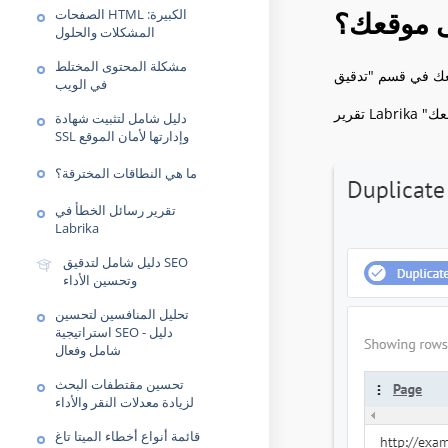
ى موقعك؟
الصفحات HTML الكبيرة:
المشكلات والحلول
مشكلة المحتوى المختلط
في الويب
دليل شامل لتثبيت شهادة
SSL وإدارتها لأمان الموقع
ما هي النطاقات المخترقة؟
تقرير رسائل الخطأ في
Labrika
دليل شامل لتدقيق SEO
وتحسين الأداء
تحليل المنافسين لتحسين
استراتيجية SEO - دليل
شامل وفعال
تحسين مقتطفات البحث
لزيادة معدلات النقر والأداء
قائمة أنواع أخطاء الميتا تاغ