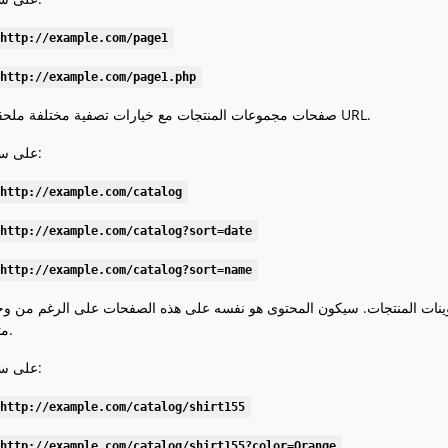
http://example.com/page1
http://example.com/page1.php
صفحات مجموعات المنتجات مع خيارات تصفية مختلفة ملحقة بالعنوان URL.
على سبيل المثال:
http://example.com/catalog
http://example.com/catalog?sort=date
http://example.com/catalog?sort=name
وينات المنتجات. سيكون المحتوى هو نفسه على هذه الصفحات على الرغم من وج
URL متعددة.
على سبيل المثال:
http://example.com/catalog/shirt155
http://example.com/catalog/shirt155?color=Orange