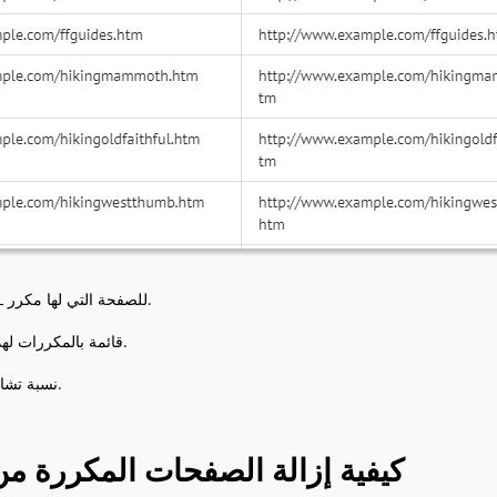
عنوان URL للصفحة التي لها مكرر.
قائمة بالمكررات لهذه الصفحة.
نسبة تشابه الصفحة.
كيفية إزالة الصفحات المكررة م