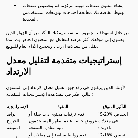
إنشاء محتوى صفحات هبوط مركزة: قم بتخصيص صفحات
الهبوط الخاصة بك لمعالجة احتياجات وتوقعات المستخدمين
المحددة.
من خلال استهداف الجمهور المناسب، يمكنك التأكد من أن الزوار الذين
يصلون إلى موقعك أكثر عرضة للتفاعل مع المحتوى الخاص بك، مما
يقلل من معدلات الارتداد ويحسن الأداء العام للموقع.
إستراتيجيات متقدمة لتقليل معدل
الارتداد
لأولئك الذين يرغبون في رفع جهود تقليل معدل الارتداد إلى المستوى
التالي، فكر في تنفيذ هذه الإستراتيجيات المتقدمة:
التأثير المتوقع
التنفيذ
الإستراتيجية
15-20% انخفاض
قدم ترقيات محتوى ذات صلة أو
نوافذ
في معدلات
عروض خاصة عندما يظهر المستخدمون
الخروج
الارتداد.
نية مغادرة الصفحة.
المنبثقة
12-18% تحسن
قدم روابط سياقية إلى مقالات أو