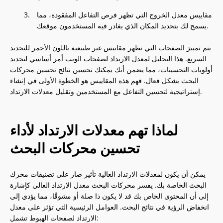
مقاييس معدل الخروج التي تظهر فرص التفاعل المفقودة، مما
يسمح لك بتحديد المكان الذي يغادر فيه المستخدمون موقعك.
يتم تمييز الصفحات التي تظهر مقاييس غير طبيعية باللون الأحمر للتحديد
السريع. هذا التحليل لمعدل الارتداد لصفحات الويب أمر أساسي لتحديد
أولويات التحسينات، مما يضمن أنك يمكنك تحسين نتائج تحسين محركات
البحث بشكل فعال. فهم هذه المقاييس هو الخطوة الأولى في إنشاء
إستراتيجية لتحسين التفاعل مع المستخدمين وتقليل معدلات الارتداد.
لماذا تهم معدلات الارتداد لأداء
تحسين محركات البحث
يمكن أن يكون لمعدلات الارتداد العالية تأثير ضار على تصنيفات محرك
البحث الخاصة بك. يفسر محركات البحث معدل الارتداد العالي كإشارة
إلى أن المحتوى الخاص بك قد لا يكون ذا صلة أو مشوقًا، مما يؤدي إلى
انخفاض الرؤية في نتائج البحث. العوامل الرئيسية التي تؤثر على معدل
الارتداد لصفحات الهبوط تشمل: