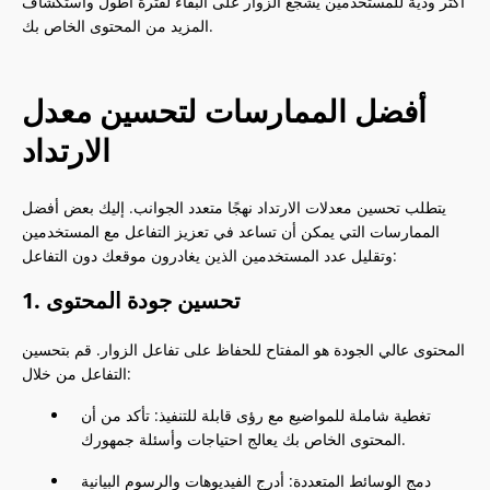
أكثر ودية للمستخدمين يشجع الزوار على البقاء لفترة أطول واستكشاف
المزيد من المحتوى الخاص بك.
أفضل الممارسات لتحسين معدل
الارتداد
يتطلب تحسين معدلات الارتداد نهجًا متعدد الجوانب. إليك بعض أفضل
الممارسات التي يمكن أن تساعد في تعزيز التفاعل مع المستخدمين
وتقليل عدد المستخدمين الذين يغادرون موقعك دون التفاعل:
1. تحسين جودة المحتوى
المحتوى عالي الجودة هو المفتاح للحفاظ على تفاعل الزوار. قم بتحسين
التفاعل من خلال:
تغطية شاملة للمواضيع مع رؤى قابلة للتنفيذ: تأكد من أن
المحتوى الخاص بك يعالج احتياجات وأسئلة جمهورك.
دمج الوسائط المتعددة: أدرج الفيديوهات والرسوم البيانية