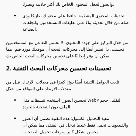
والصور لجعل المحتوى الخاص بك أكثر جاذبية وبصريًا.
تحديثات المحتوى المنتظمة: حافظ على محتواك طازجًا وذي
صلة من خلال تحديثه بناءً على تعليقات المستخدمين واتجاهات
الصناعة.
من خلال التركيز على جودة المحتوى، لا تحسن التفاعل مع المستخدمين
فحسب، بل تشير أيضًا إلى محركات البحث أن موقعك مورد قيم، مما
يمكن أن يؤثر إيجابيًا على تحسين محركات البحث الخاص بك.
2. تحسينات تحسين محركات البحث التقنية
تلعب العوامل التقنية أيضًا دورًا كبيرًا في معدلات الارتداد. قلل من
معدلات الارتداد على المواقع من خلال:
تحسين الصور: استخدم تنسيقات مثل WebP لتقليل حجم
الملف دون التضحية بالجودة.
تنفيذ التحميل الكسول: هذه التقنية تضمن أن الصور
والفيديوهات تحمل فقط عندما تدخل في المنفذ، مما يمكن أن
يحسن بشكل كبير سرعات تحميل الصفحات.