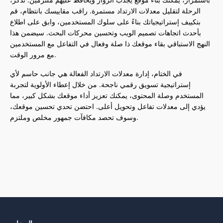
الرحلة لتقليل معدلات الارتداد مستمرة. راقب مقاييسك بانتظام، قم
بتكييف إستراتيجياتك بناءً على سلوك المستخدمين، وابق على اطلاع
بأحدث اتجاهات تصميم الويب وتحسين محركات البحث. سيضمن هذا
النهج الاستباقي بقاء موقعك ذا صلة وفعال في التفاعل مع المستخدمين
مع مرور الوقت.
في الختام، إدارة معدلات الارتداد الفعالة هي جانب حاسم لأي
إستراتيجية تسويق رقمي ناجحة. من خلال إعطاء الأولوية لتجربة
المستخدم وصلة المحتوى، يمكنك تعزيز أداء موقعك بشكل كبير، مما
يؤدي إلى معدلات تفاعل وتحويل أعلى. احتضن تحدي تحسين موقعك،
وسوف تحصد مكافآت جمهور مخلص وملتزم.