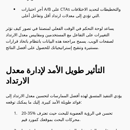
أجرِ اختبارات A/B على CTAs والتخطيطات لتحديد الاختلافات
التي تؤدي إلى معدلات ارتداد أقل وتفاعل أعلى.
يساعد لوحة التحكم في الوقت الفعلي لمنصتنا في تصور كيف تؤثر
التغييرات على التفاعل مع المستخدمين ومقاييس معدل الارتداد
لصفحات الويب. يسمح مراجعة هذه البيانات بانتظام باتخاذ قرارات
مستنيرة وتنقيح إستراتيجياتك للحصول على أفضل النتائج.
التأثير طويل الأمد لإدارة معدل
الارتداد
يؤدي التنفيذ المتسق لهذه أفضل الممارسات لتحسين معدل الارتداد إلى
فوائد طويلة الأمد كبيرة. إليك ما يمكنك توقعه:
20-35% تحسن في الرؤية العضوية للبحث حيث تعترف
محركات البحث بموقعك كمورد قيم.