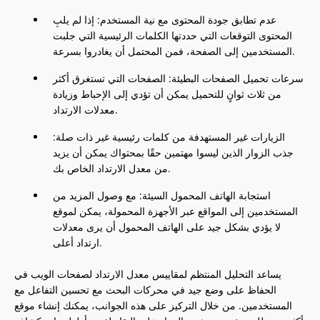
عدم تطابق جودة المحتوى مع نية المستخدم: إذا لم يلبِ
المحتوى التوقعات التي حددتها الكلمات الرئيسية التي جلبت
المستخدمين إلى الصفحة، فمن المحتمل أن يغادروا بسرعة.
سرعات تحميل الصفحات البطيئة: الصفحات التي تستغرق أكثر
من ثلاث ثوانٍ للتحميل يمكن أن تؤدي إلى الإحباط وزيادة
معدلات الارتداد.
الزيارات غير المستهدفة من كلمات رئيسية غير ذات صلة:
جذب الزوار الذين ليسوا مهتمين حقًا بمحتواك يمكن أن يزيد
من معدل الارتداد الخاص بك.
استجابة الهاتف المحمول السيئة: مع وصول المزيد من
المستخدمين إلى المواقع عبر الأجهزة المحمولة، يمكن لموقع
لا يؤدي بشكل جيد على الهاتف المحمول أن يرى معدلات
ارتداد أعلى.
يساعد التحليل المنتظم لمقاييس معدل الارتداد لصفحات الويب في
الحفاظ على وضع جيد في محركات البحث مع تحسين التفاعل مع
المستخدمين. من خلال التركيز على هذه الجوانب، يمكنك إنشاء موقع