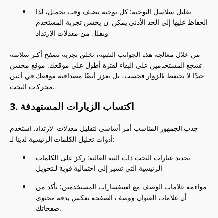
تقليل سلاسل التوجيه: كل توجيه يضيف وقت تحميل، لذا
الحفاظ عليها إلى الحد الأدنى يمكن أن يحسن تجربة المستخدم
ويقلل من معدلات الارتداد.
من خلال معالجة هذه الجوانب التقنية، تخلق تجربة تصفح أكثر سلاسة
تشجع المستخدمين على البقاء لفترة أطول على موقعك. موقع محسن
جيدًا لا يحتفظ بالزوار فحسب، بل يعزز أيضًا مصداقية موقعك في أعين
محركات البحث.
3. اكتساب الزيارات المستهدفة
جذب الجمهور المناسب أمر أساسي لتقليل معدلات الارتداد. استخدم
أدوات تحليل الكلمات الرئيسية لدينا لـ:
تحديد عبارات البحث ذات النية العالية: ركز على الكلمات
الرئيسية التي تشير إلى احتمالية قوية للتحويل.
مواءمة علامات الوصف مع استفسارات المستخدمين: تأكد من
أن علامات العنوان ووصف الصفحة تعكس بدقة محتوى
صفحاتك.