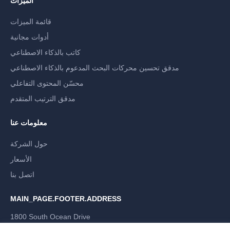
الميزات
قائمة الميزات
أدوات مجانية
كاتب بالذكاء الاصطناعي
مدقق تحسين محركات البحث المدعوم بالذكاء الاصطناعي
محسّن المحتوى التفاعلي
مدقق الترتيب المتقدم
معلومات عنا
حول الشركة
الأسعار
اتصل بنا
MAIN_PAGE.FOOTER.ADDRESS
1800 South Ocean Drive
Hallandale Beach, Florida 33009, US