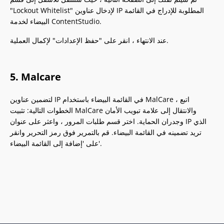
"Lockout Whitelist" لإدخال عناوين IP المطلوبة للإدراج في القائمة
البيضاء لخدمة ContentStudio.
عند الانتهاء ، انقر على "حفظ الإعدادات" لإكمال العملية.
5. Malcare
لتضمين عناوين IP في القائمة البيضاء باستخدام MalCare ، اتبع
الخطوات التالية: تثبيت MalCare والانتقال إلى علامة تبويب الأمان
وجدران الحماية. اختر قسم طلبات المرور ، واعثر على عنوان IP الذي
تريد تضمينه في القائمة البيضاء. قم بالتمرير فوق رمز التحرير وانقر
على 'إضافة إلى القائمة البيضاء'.