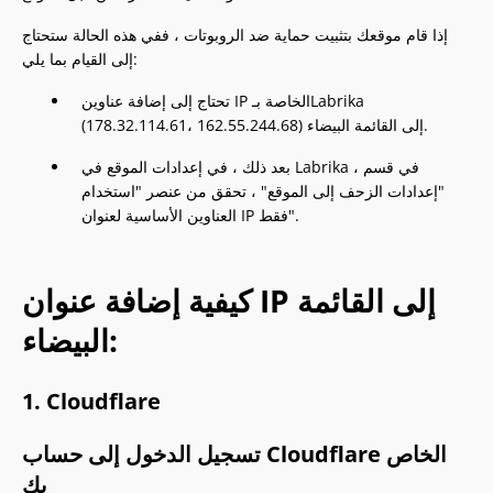
إذا قام موقعك بتثبيت حماية ضد الروبوتات ، ففي هذه الحالة ستحتاج
إلى القيام بما يلي:
تحتاج إلى إضافة عناوين IP الخاصة بـLabrika
(178.32.114.61، 162.55.244.68) إلى القائمة البيضاء.
بعد ذلك ، في إعدادات الموقع في Labrika ، في قسم
"إعدادات الزحف إلى الموقع" ، تحقق من عنصر "استخدام
العناوين الأساسية لعنوان IP فقط".
كيفية إضافة عنوان IP إلى القائمة
البيضاء:
1. Cloudflare
تسجيل الدخول إلى حساب Cloudflare الخاص
بك