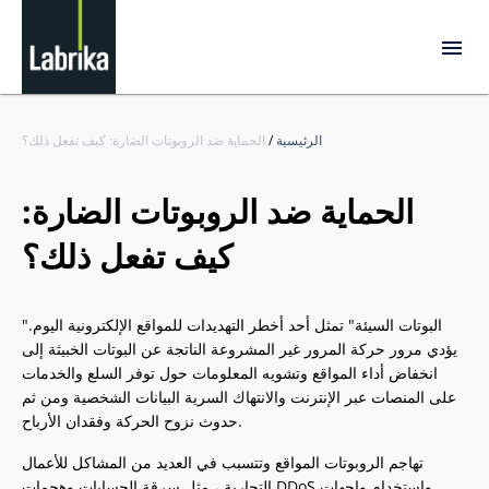
الرئيسية
/
الحماية ضد الروبوتات الضارة: كيف تفعل ذلك؟
الحماية ضد الروبوتات الضارة:
كيف تفعل ذلك؟
"البوتات السيئة" تمثل أحد أخطر التهديدات للمواقع الإلكترونية اليوم.
يؤدي مرور حركة المرور غير المشروعة الناتجة عن البوتات الخبيثة إلى
انخفاض أداء المواقع وتشويه المعلومات حول توفر السلع والخدمات
على المنصات عبر الإنترنت والانتهاك السرية البيانات الشخصية ومن ثم
حدوث نزوح الحركة وفقدان الأرباح.
تهاجم الروبوتات المواقع وتتسبب في العديد من المشاكل للأعمال
التجارية ، مثل سرقة الحسابات وهجمات DDoS واستخدام واجهات