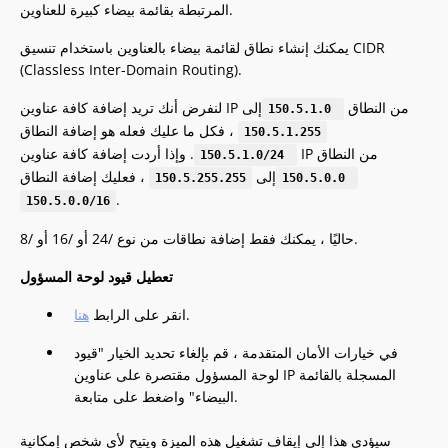
المرتبطة بقائمة بيضاء كبيرة للعناوين.
يمكنك إنشاء نطاق لقائمة بيضاء بالعناوين باستخدام تنسيق CIDR
(Classless Inter-Domain Routing).
لنفرض أنك تريد إضافة كافة عناوين IP من النطاق
إلى
150.5.1.0 
، فكل ما عليك فعله هو إضافة النطاق
150.5.1.255
. وإذا أردت إضافة كافة عناوين IP من النطاق
150.5.1.0/24 
إلى
، فعليك إضافة النطاق
150.5.255.255
150.5.0.0 
.
150.5.0.0/16
حاليًا ، يمكنك فقط إضافة نطاقات من نوع /24 أو /16 أو /8.
تعطيل قيود لوحة المسؤول
.
انقر على الرابط
هنا
في خيارات الأمان المتقدمة ، قم بإلغاء تحديد الخيار "قيود
لوحة المسؤول مقتصرة على عناوين IP المسجلة بالقائمة
البيضاء" واضغط على متابعة.
سيؤدي هذا إلى إيقاف تشغيل هذه الميزة ويتيح لأي شخص إمكانية