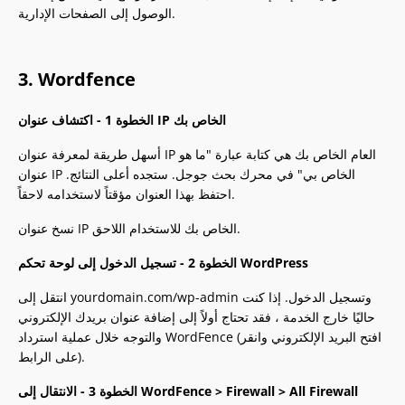
الوصول إلى الصفحات الإدارية.
3. Wordfence
الخطوة 1 - اكتشاف عنوان IP الخاص بك
أسهل طريقة لمعرفة عنوان IP العام الخاص بك هي كتابة عبارة "ما هو
عنوان IP الخاص بي" في محرك بحث جوجل. ستجده أعلى النتائج.
احتفظ بهذا العنوان مؤقتاً لاستخدامه لاحقاً.
نسخ عنوان IP الخاص بك للاستخدام اللاحق.
الخطوة 2 - تسجيل الدخول إلى لوحة تحكم WordPress
انتقل إلى yourdomain.com/wp-admin وتسجيل الدخول. إذا كنت
حاليًا خارج الخدمة ، فقد تحتاج أولاً إلى إضافة عنوان بريدك الإلكتروني
والتوجه خلال عملية استرداد WordFence (افتح البريد الإلكتروني وانقر
على الرابط).
الخطوة 3 - الانتقال إلى WordFence > Firewall > All Firewall